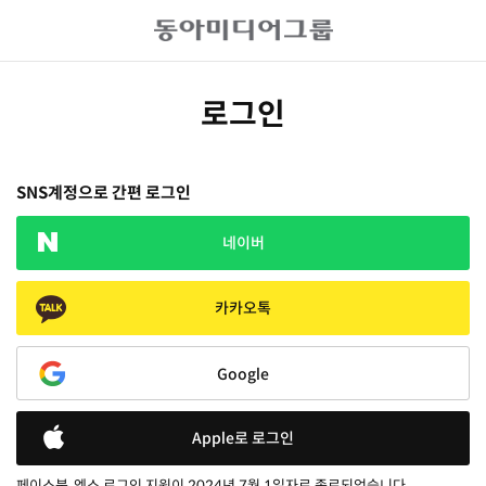
로그인
SNS계정으로 간편 로그인
네이버
카카오톡
Google
Apple로 로그인
페이스북, 엑스 로그인 지원이 2024년 7월 1일자로 종료되었습니다.