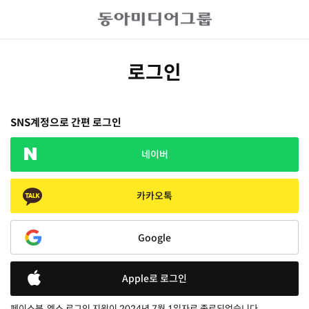
로그인
SNS계정으로 간편 로그인
네이버
카카오톡
Google
Apple로 로그인
페이스북, 엑스 로그인 지원이 2024년 7월 1일자로 종료되었습니다.