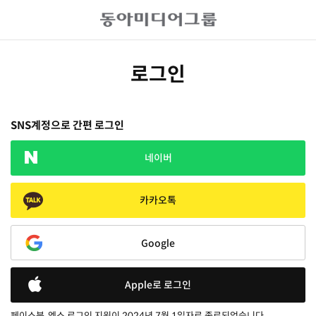
로그인
SNS계정으로 간편 로그인
네이버
카카오톡
Google
Apple로 로그인
페이스북, 엑스 로그인 지원이 2024년 7월 1일자로 종료되었습니다.