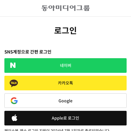
로그인
SNS계정으로 간편 로그인
네이버
카카오톡
Google
Apple로 로그인
페이스북, 엑스 로그인 지원이 2024년 7월 1일자로 종료되었습니다.