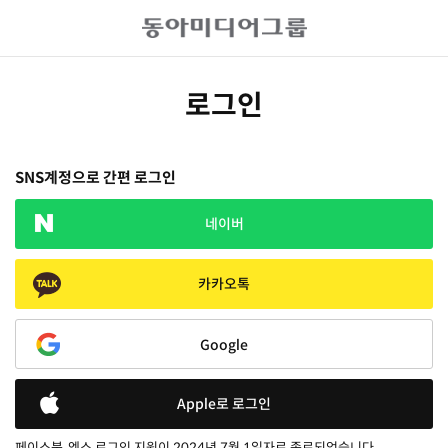
로그인
SNS계정으로 간편 로그인
네이버
카카오톡
Google
Apple로 로그인
페이스북, 엑스 로그인 지원이 2024년 7월 1일자로 종료되었습니다.