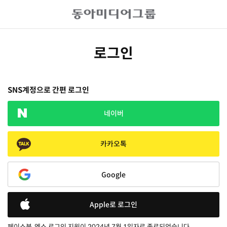
로그인
SNS계정으로 간편 로그인
네이버
카카오톡
Google
Apple로 로그인
페이스북, 엑스 로그인 지원이 2024년 7월 1일자로 종료되었습니다.