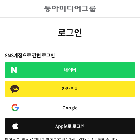
로그인
SNS계정으로 간편 로그인
네이버
카카오톡
Google
Apple로 로그인
페이스북, 엑스 로그인 지원이 2024년 7월 1일자로 종료되었습니다.