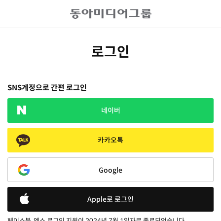
로그인
SNS계정으로 간편 로그인
네이버
카카오톡
Google
Apple로 로그인
페이스북, 엑스 로그인 지원이 2024년 7월 1일자로 종료되었습니다.