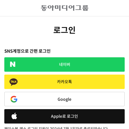
로그인
SNS계정으로 간편 로그인
네이버
카카오톡
Google
Apple로 로그인
페이스북, 엑스 로그인 지원이 2024년 7월 1일자로 종료되었습니다.