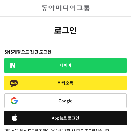
로그인
SNS계정으로 간편 로그인
네이버
카카오톡
Google
Apple로 로그인
페이스북, 엑스 로그인 지원이 2024년 7월 1일자로 종료되었습니다.