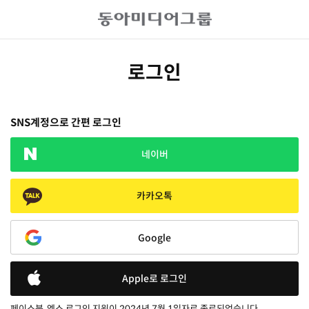
로그인
SNS계정으로 간편 로그인
네이버
카카오톡
Google
Apple로 로그인
페이스북, 엑스 로그인 지원이 2024년 7월 1일자로 종료되었습니다.