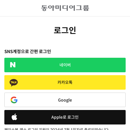
로그인
SNS계정으로 간편 로그인
네이버
카카오톡
Google
Apple로 로그인
페이스북, 엑스 로그인 지원이 2024년 7월 1일자로 종료되었습니다.