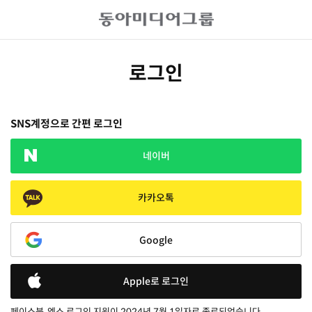
로그인
SNS계정으로 간편 로그인
네이버
카카오톡
Google
Apple로 로그인
페이스북, 엑스 로그인 지원이 2024년 7월 1일자로 종료되었습니다.