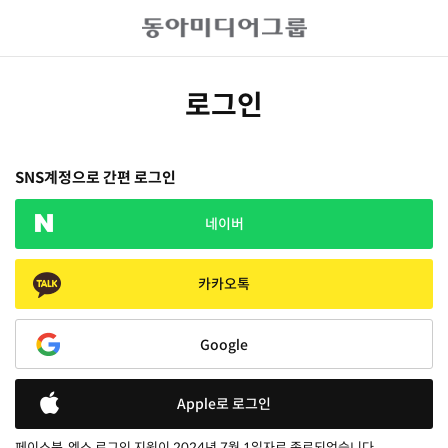
로그인
SNS계정으로 간편 로그인
네이버
카카오톡
Google
Apple로 로그인
페이스북, 엑스 로그인 지원이 2024년 7월 1일자로 종료되었습니다.