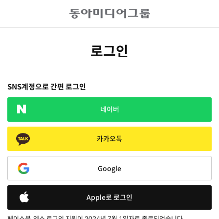
로그인
SNS계정으로 간편 로그인
네이버
카카오톡
Google
Apple로 로그인
페이스북, 엑스 로그인 지원이 2024년 7월 1일자로 종료되었습니다.