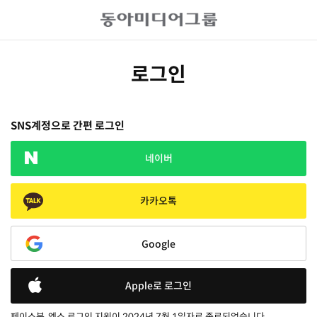
로그인
SNS계정으로 간편 로그인
네이버
카카오톡
Google
Apple로 로그인
페이스북, 엑스 로그인 지원이 2024년 7월 1일자로 종료되었습니다.