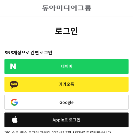
로그인
SNS계정으로 간편 로그인
네이버
카카오톡
Google
Apple로 로그인
페이스북, 엑스 로그인 지원이 2024년 7월 1일자로 종료되었습니다.